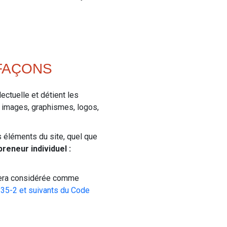
EFAÇONS
lectuelle et détient les
, images, graphismes, logos,
es éléments du site, quel que
reneur individuel :
 sera considérée comme
335-2 et suivants du Code