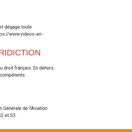
 et dégage toute
ttps://www.videos-en-
RIDICTION
u droit français. En dehors
ux compétents.
n Générale de l'Aviation
2 et S3.