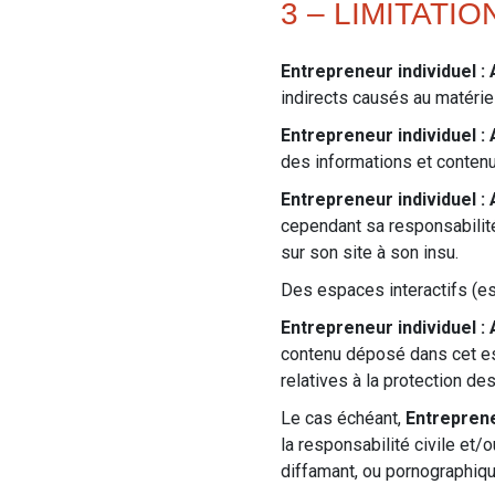
3 – LIMITATI
Entrepreneur individuel :
indirects causés au matériel
Entrepreneur individuel :
des informations et conten
Entrepreneur individuel :
cependant sa responsabilité
sur son site à son insu.
Des espaces interactifs (es
Entrepreneur individuel :
contenu déposé dans cet espa
relatives à la protection de
Le cas échéant,
Entreprene
la responsabilité civile et/
diffamant, ou pornographique