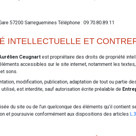
Gare 57200 Sarreguemines Téléphone : 09.70.80.89.11
TÉ INTELLECTUELLE ET CONTR
 Aurélien Ceugnart
est propriétaire des droits de propriété intel
 éléments accessibles sur le site internet, notamment les textes
 et sons.
tation, modification, publication, adaptation de tout ou partie d
utilisé, est interdite, sauf autorisation écrite préalable de
Entrep
risée du site ou de l’un quelconque des éléments qu’il contient
çon et poursuivie conformément aux dispositions des articles
L.