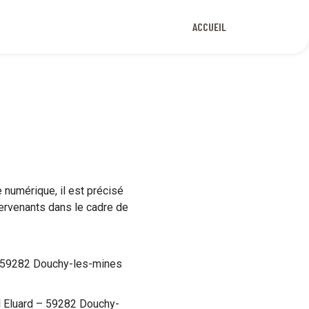
ACCUEIL
 numérique, il est précisé
tervenants dans le cadre de
 – 59282 Douchy-les-mines
l Eluard – 59282 Douchy-