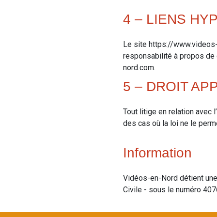
4 – LIENS H
Le site https://www.videos-
responsabilité à propos de 
nord.com.
5 – DROIT AP
Tout litige en relation avec
des cas où la loi ne le perme
Information
Vidéos-en-Nord détient une l
Civile - sous le numéro 407