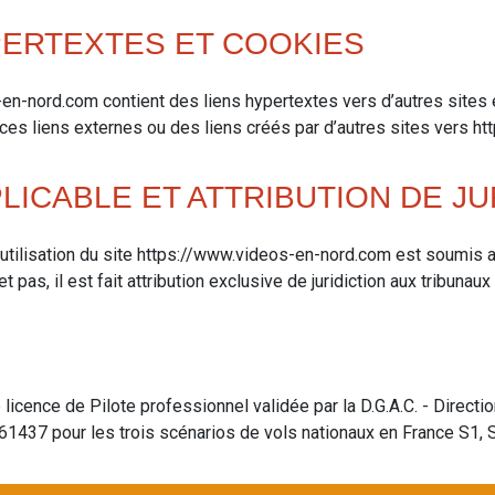
YPERTEXTES ET COOKIES
en-nord.com contient des liens hypertextes vers d’autres sites
ces liens externes ou des liens créés par d’autres sites vers h
PLICABLE ET ATTRIBUTION DE JU
 l’utilisation du site https://www.videos-en-nord.com est soumis a
t pas, il est fait attribution exclusive de juridiction aux tribuna
icence de Pilote professionnel validée par la D.G.A.C. - Directio
61437 pour les trois scénarios de vols nationaux en France S1, S