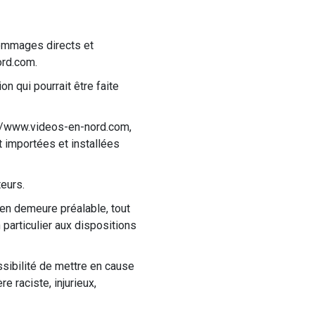
ommages directs et
ord.com.
on qui pourrait être faite
://www.videos-en-nord.com,
 importées et installées
eurs.
en demeure préalable, tout
 particulier aux dispositions
sibilité de mettre en cause
e raciste, injurieux,