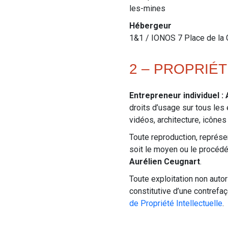
les-mines
Hébergeur
1&1 / IONOS 7 Place de la 
2 – PROPRIÉ
Entrepreneur individuel :
droits d’usage sur tous les
vidéos, architecture, icônes
Toute reproduction, représen
soit le moyen ou le procédé 
Aurélien Ceugnart
.
Toute exploitation non auto
constitutive d’une contrefa
de Propriété Intellectuelle
.